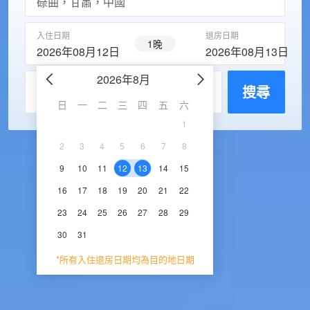
入住日期
退房日期
1晚
2026年08月12日
2026年08月13日
2026年8月
2026年9
每房入住人數
搜尋
日
一
二
三
四
五
六
日
一
二
三
1
1
2
3
2
3
4
5
6
7
8
6
7
8
9
1
9
10
11
12
13
14
15
13
14
15
16
1
16
17
18
19
20
21
22
20
21
22
23
2
23
24
25
26
27
28
29
27
28
29
30
30
31
*所有入住退房日期均為目的地日期