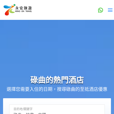
碌曲的
熱門酒店
選擇您需要入住的日期，搜尋碌曲的至抵酒店優惠
目的地/關鍵字