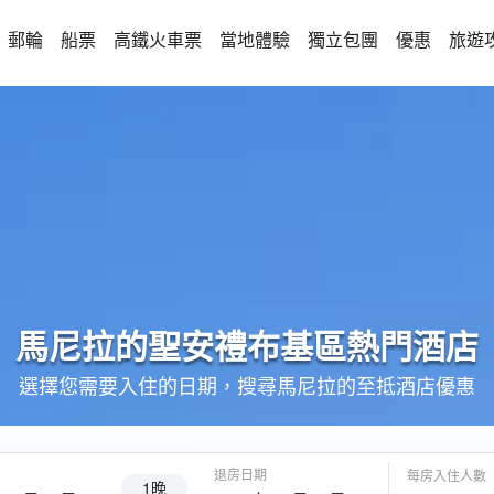
郵輪
船票
高鐵火車票
當地體驗
獨立包團
優惠
旅遊
馬尼拉的
聖安禮布基區
熱門酒店
選擇您需要入住的日期，搜尋馬尼拉的至抵酒店優惠
退房日期
每房入住人數
1晚