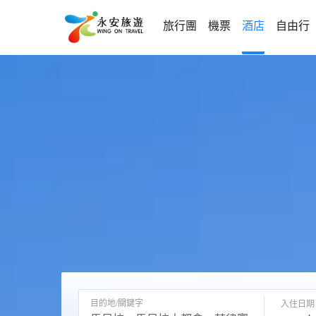
旅行團
機票
酒店
自由行
目的地/關鍵字
入住日期