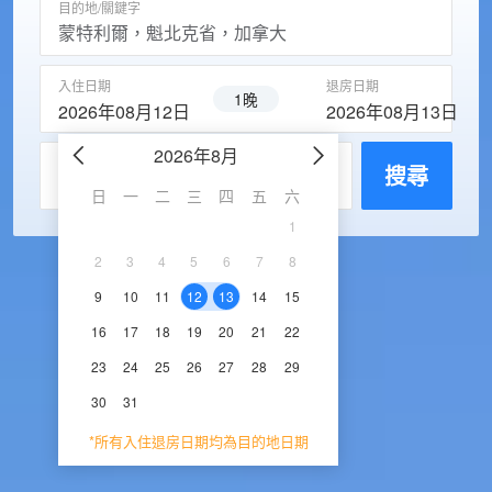
目的地/關鍵字
入住日期
退房日期
1晚
2026年08月12日
2026年08月13日
2026年8月
2026年9
每房入住人數
搜尋
日
一
二
三
四
五
六
日
一
二
三
1
1
2
3
2
3
4
5
6
7
8
6
7
8
9
1
9
10
11
12
13
14
15
13
14
15
16
1
16
17
18
19
20
21
22
20
21
22
23
2
23
24
25
26
27
28
29
27
28
29
30
30
31
*所有入住退房日期均為目的地日期