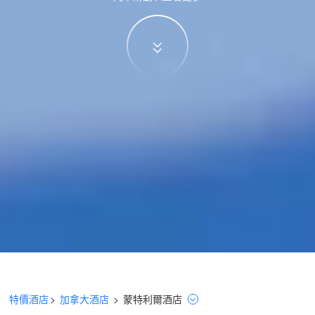
特價酒店
>
加拿大酒店
>
蒙特利爾
酒店