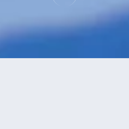
特價酒店
>
俄羅斯酒店
>
莫斯科
酒店
共找到
0
家莫斯科
酒店
正在尋找莫斯科的酒店？查看酒店評價，挑選最超值的酒店優惠。
永安推薦
低價優先
好評優先
高星級優先
進距離優先
高價優先