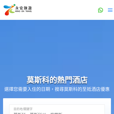
莫斯科的
熱門酒店
選擇您需要入住的日期，搜尋莫斯科的至抵酒店優惠
目的地/關鍵字