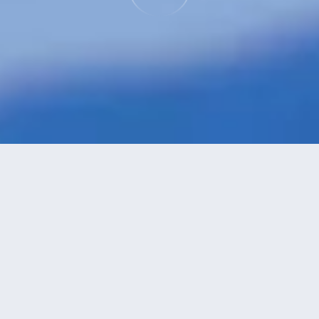
特價酒店
>
俄羅斯酒店
>
莫斯科
酒店
共找到
0
家莫斯科
酒店
正在尋找莫斯科的酒店？查看酒店評價，挑選最超值的酒店優惠。
永安推薦
低價優先
好評優先
高星級優先
進距離優先
高價優先