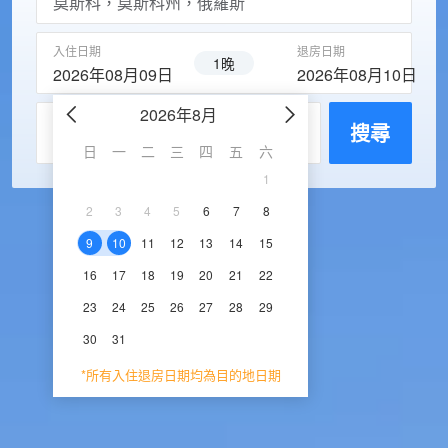
入住日期
退房日期
1晚
2026年08月09日
2026年08月10日
2026年8月
2026年9
每房入住人數
搜尋
日
一
二
三
四
五
六
日
一
二
三
1
1
2
3
2
3
4
5
6
7
8
6
7
8
9
1
9
10
11
12
13
14
15
13
14
15
16
1
16
17
18
19
20
21
22
20
21
22
23
2
23
24
25
26
27
28
29
27
28
29
30
30
31
*所有入住退房日期均為目的地日期