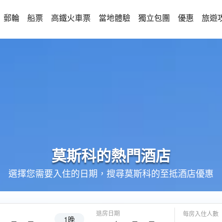
郵輪
船票
高鐵火車票
當地體驗
獨立包團
優惠
旅遊
莫斯科的
熱門酒店
選擇您需要入住的日期，搜尋莫斯科的至抵酒店優惠
退房日期
每房入住人數
1晚