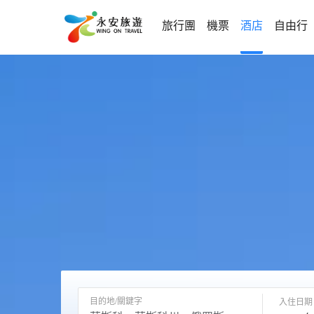
旅行團
機票
酒店
自由行
目的地/關鍵字
入住日期