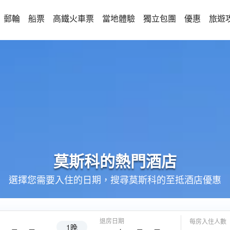
郵輪
船票
高鐵火車票
當地體驗
獨立包團
優惠
旅遊
莫斯科的
熱門酒店
選擇您需要入住的日期，搜尋莫斯科的至抵酒店優惠
退房日期
每房入住人數
1晚