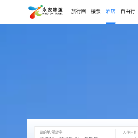
旅行團
機票
酒店
自由行
目的地/關鍵字
入住日期