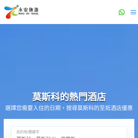
莫斯科的
熱門酒店
選擇您需要入住的日期，搜尋莫斯科的至抵酒店優惠
目的地/關鍵字