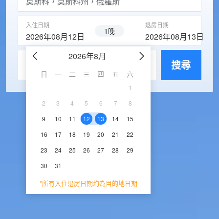
入住日期
退房日期
1晚
2026年08月12日
2026年08月13日
2026年8月
2026年9
每房入住人數
搜尋
日
一
二
三
四
五
六
日
一
二
三
1
1
2
3
2
3
4
5
6
7
8
6
7
8
9
1
9
10
11
12
13
14
15
13
14
15
16
1
16
17
18
19
20
21
22
20
21
22
23
2
23
24
25
26
27
28
29
27
28
29
30
30
31
*所有入住退房日期均為目的地日期