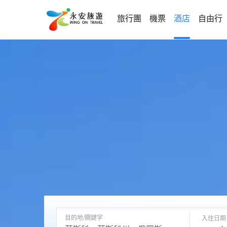
旅行團
機票
酒店
自由行
目的地/關鍵字
入住日期