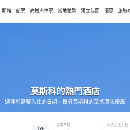
郵輪
船票
高鐵火車票
當地體驗
獨立包團
優惠
旅遊
莫斯科的
熱門酒店
選擇您需要入住的日期，搜尋莫斯科的至抵酒店優惠
退房日期
每房入住人數
1晚