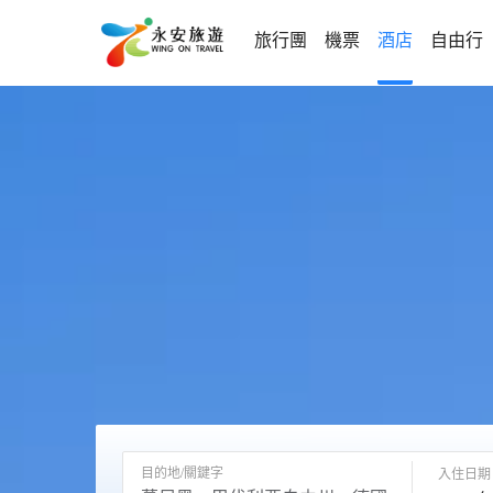
旅行團
機票
酒店
自由行
目的地/關鍵字
入住日期