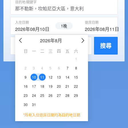
目的地/關鍵字
入住日期
退房日期
1晚
2026年08月10日
2026年08月11日
2026年8月
2026年9
每房入住人數
搜尋
日
一
二
三
四
五
六
日
一
二
三
1
1
2
3
2
3
4
5
6
7
8
6
7
8
9
1
9
10
11
12
13
14
15
13
14
15
16
1
16
17
18
19
20
21
22
20
21
22
23
2
23
24
25
26
27
28
29
27
28
29
30
30
31
*所有入住退房日期均為目的地日期