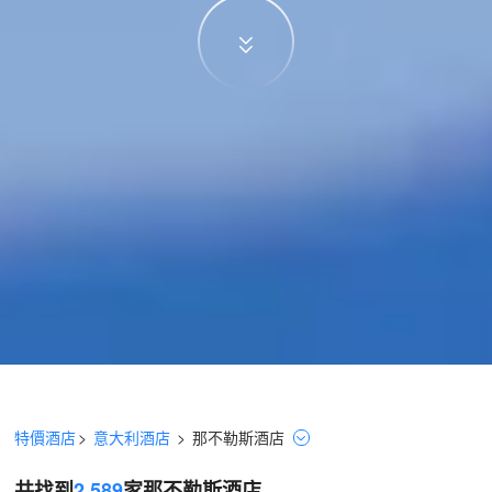
特價酒店
>
意大利酒店
>
那不勒斯
酒店
共找到
2,589
家那不勒斯
酒店