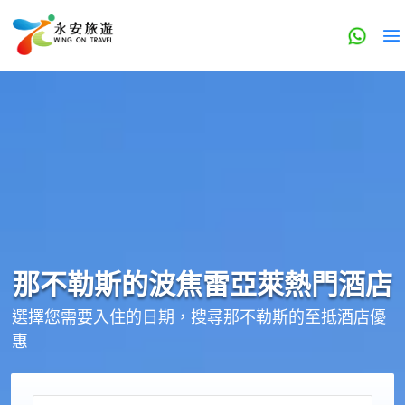
那不勒斯的
波焦雷亞萊
熱門酒店
選擇您需要入住的日期，搜尋那不勒斯的至抵酒店優
惠