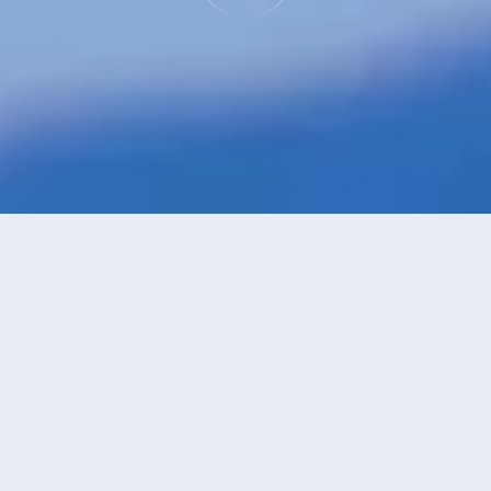
特價酒店
>
意大利酒店
>
那不勒斯
波焦雷亞萊
酒店
共找到
3
家那不勒斯
波焦雷亞萊
酒店
正在尋找那不勒斯的酒店？查看酒店評價，挑選最超值的酒店優惠。
永安推薦
低價優先
好評優先
高星級優先
進距離優先
高價優先
布歐諾酒店
（Buono Hotel）