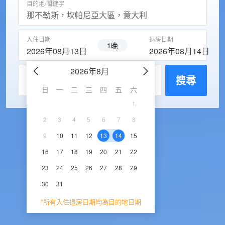
目的地/關鍵字
入住日期
退房日期
1晚
2026年08月13日
2026年08月14日
2026年8月
2026年9
每房入住人數
搜尋
日
一
二
三
四
五
六
日
一
二
三
1
1
2
3
2
3
4
5
6
7
8
6
7
8
9
1
9
10
11
12
13
14
15
13
14
15
16
1
16
17
18
19
20
21
22
20
21
22
23
2
23
24
25
26
27
28
29
27
28
29
30
30
31
*所有入住退房日期均為目的地日期