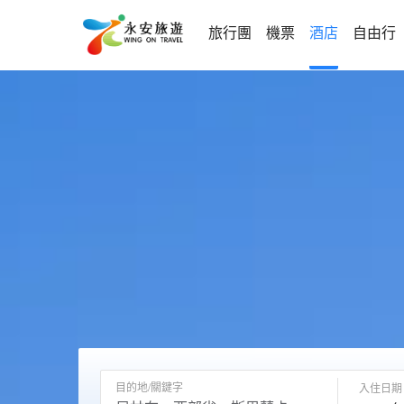
旅行團
機票
酒店
自由行
目的地/關鍵字
入住日期