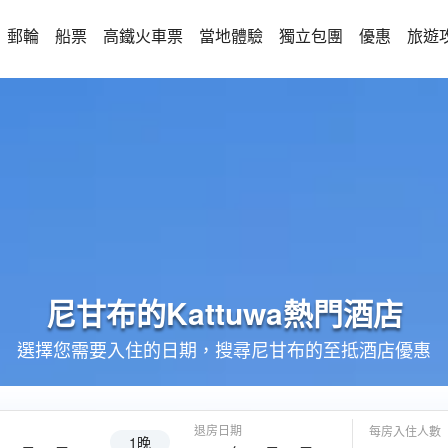
郵輪
船票
高鐵火車票
當地體驗
獨立包團
優惠
旅遊
尼甘布的
Kattuwa
熱門酒店
選擇您需要入住的日期，搜尋尼甘布的至抵酒店優惠
退房日期
每房入住人數
1晚