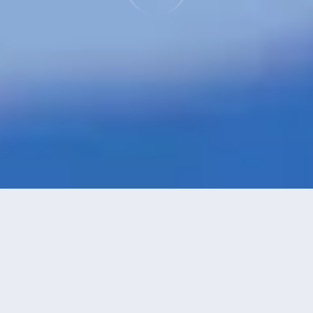
特價酒店
>
印度酒店
>
新德里
Vasant Kunj
酒店
共找到
18
家新德里
Vasant Kunj
酒店
正在尋找新德里的酒店？查看酒店評價，挑選最超值的酒店優惠。