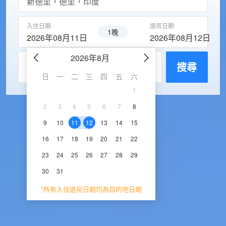
入住日期
退房日期
1晚
2026年08月11日
2026年08月12日
2026年8月
2026年9
每房入住人數
搜尋
日
一
二
三
四
五
六
日
一
二
三
1
1
2
3
2
3
4
5
6
7
8
6
7
8
9
1
9
10
11
12
13
14
15
13
14
15
16
1
16
17
18
19
20
21
22
20
21
22
23
2
23
24
25
26
27
28
29
27
28
29
30
30
31
*所有入住退房日期均為目的地日期