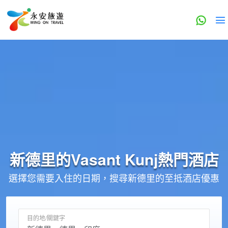
新德里的
Vasant Kunj
熱門酒店
選擇您需要入住的日期，搜尋新德里的至抵酒店優惠
目的地/關鍵字