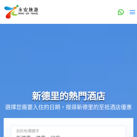
新德里的
熱門酒店
選擇您需要入住的日期，搜尋新德里的至抵酒店優惠
目的地/關鍵字