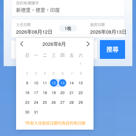
目的地/關鍵字
入住日期
退房日期
1晚
2026年08月12日
2026年08月13日
2026年8月
2026年9
每房入住人數
搜尋
日
一
二
三
四
五
六
日
一
二
三
1
1
2
3
2
3
4
5
6
7
8
6
7
8
9
1
9
10
11
12
13
14
15
13
14
15
16
1
16
17
18
19
20
21
22
20
21
22
23
2
23
24
25
26
27
28
29
27
28
29
30
30
31
*所有入住退房日期均為目的地日期