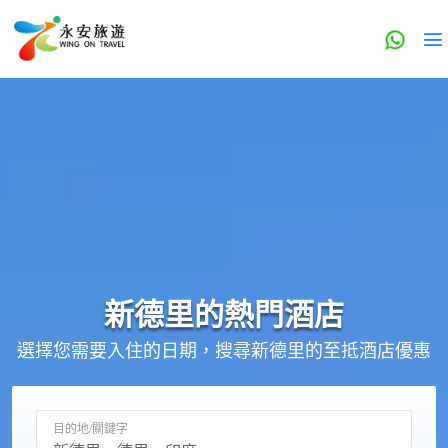
新德里的
熱門酒店
選擇您需要入住的日期，搜尋新德里的至抵酒店優惠
目的地/關鍵字