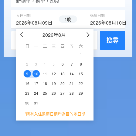
入住日期
退房日期
1晚
2026年08月09日
2026年08月10日
2026年8月
2026年9
每房入住人數
搜尋
日
一
二
三
四
五
六
日
一
二
三
1
1
2
3
2
3
4
5
6
7
8
6
7
8
9
1
9
10
11
12
13
14
15
13
14
15
16
1
16
17
18
19
20
21
22
20
21
22
23
2
23
24
25
26
27
28
29
27
28
29
30
30
31
*所有入住退房日期均為目的地日期