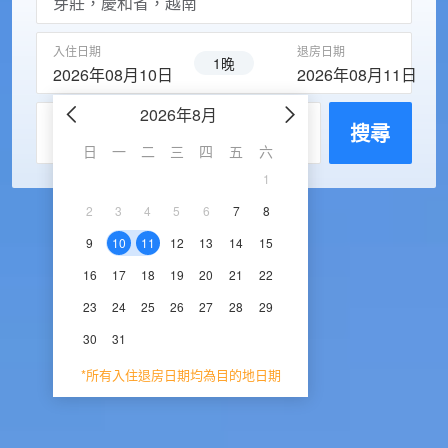
入住日期
退房日期
1晚
2026年08月10日
2026年08月11日
2026年8月
2026年9
每房入住人數
搜尋
日
一
二
三
四
五
六
日
一
二
三
1
1
2
3
2
3
4
5
6
7
8
6
7
8
9
1
9
10
11
12
13
14
15
13
14
15
16
1
16
17
18
19
20
21
22
20
21
22
23
2
23
24
25
26
27
28
29
27
28
29
30
30
31
*所有入住退房日期均為目的地日期