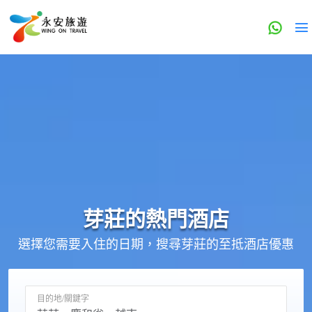
芽莊的
熱門酒店
選擇您需要入住的日期，搜尋芽莊的至抵酒店優惠
目的地/關鍵字