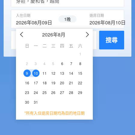
入住日期
退房日期
1晚
2026年08月09日
2026年08月10日
2026年8月
2026年9
每房入住人數
搜尋
日
一
二
三
四
五
六
日
一
二
三
1
1
2
3
2
3
4
5
6
7
8
6
7
8
9
1
9
10
11
12
13
14
15
13
14
15
16
1
16
17
18
19
20
21
22
20
21
22
23
2
23
24
25
26
27
28
29
27
28
29
30
30
31
*所有入住退房日期均為目的地日期