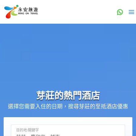
芽莊的
熱門酒店
選擇您需要入住的日期，搜尋芽莊的至抵酒店優惠
目的地/關鍵字