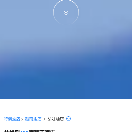
特價酒店
>
越南酒店
>
芽莊
酒店