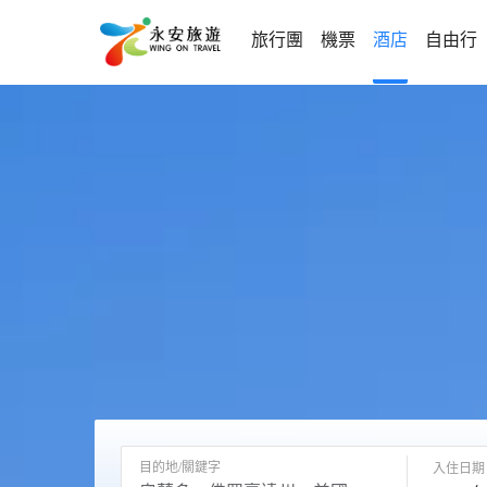
旅行團
機票
酒店
自由行
目的地/關鍵字
入住日期