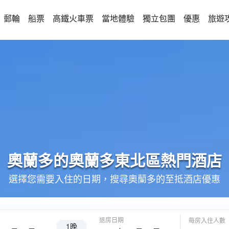
郵輪
船票
高鐵火車票
當地體驗
獨立包團
優惠
旅遊
奧蘭多的
奧蘭多東北區
熱門酒店
選擇您需要入住的日期，搜尋奧蘭多的至抵酒店優惠
退房日期
每房入住人數
1晚