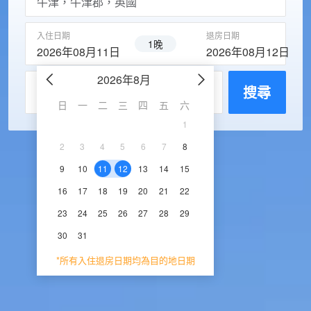
入住日期
退房日期
1晚
2026年08月11日
2026年08月12日
2026年8月
2026年9
每房入住人數
搜尋
日
一
二
三
四
五
六
日
一
二
三
1
1
2
3
2
3
4
5
6
7
8
6
7
8
9
1
9
10
11
12
13
14
15
13
14
15
16
1
16
17
18
19
20
21
22
20
21
22
23
2
23
24
25
26
27
28
29
27
28
29
30
30
31
*所有入住退房日期均為目的地日期