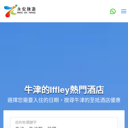
牛津的
Iffley
熱門酒店
選擇您需要入住的日期，搜尋牛津的至抵酒店優惠
目的地/關鍵字