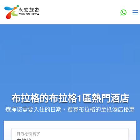
布拉格的
布拉格1區
熱門酒店
選擇您需要入住的日期，搜尋布拉格的至抵酒店優惠
目的地/關鍵字