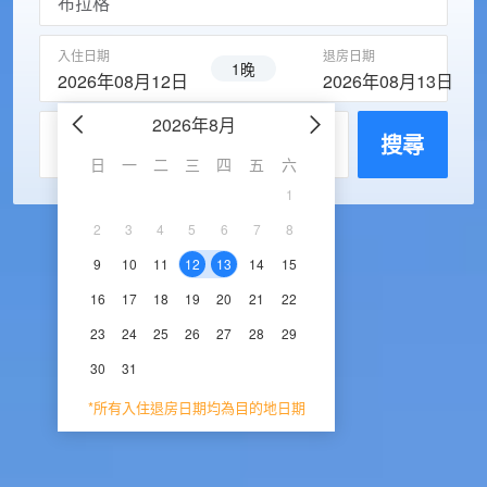
入住日期
退房日期
1晚
2026年08月12日
2026年08月13日
2026年8月
2026年9
每房入住人數
搜尋
日
一
二
三
四
五
六
日
一
二
三
1
1
2
3
2
3
4
5
6
7
8
6
7
8
9
1
9
10
11
12
13
14
15
13
14
15
16
1
16
17
18
19
20
21
22
20
21
22
23
2
23
24
25
26
27
28
29
27
28
29
30
30
31
*所有入住退房日期均為目的地日期