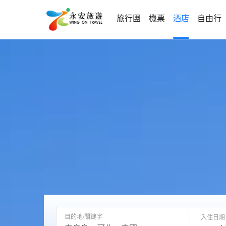
旅行團
機票
酒店
自由行
目的地/關鍵字
入住日期