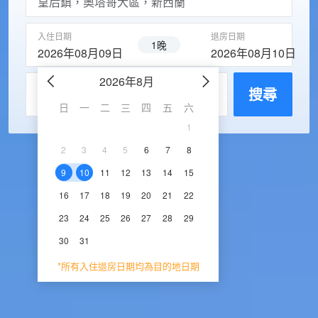
入住日期
退房日期
1晚
2026年08月09日
2026年08月10日
2026年8月
2026年9
每房入住人數
搜尋
日
一
二
三
四
五
六
日
一
二
三
1
1
2
3
2
3
4
5
6
7
8
6
7
8
9
1
9
10
11
12
13
14
15
13
14
15
16
1
16
17
18
19
20
21
22
20
21
22
23
2
23
24
25
26
27
28
29
27
28
29
30
30
31
*所有入住退房日期均為目的地日期