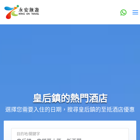
皇后鎮的
熱門酒店
選擇您需要入住的日期，搜尋皇后鎮的至抵酒店優惠
目的地/關鍵字