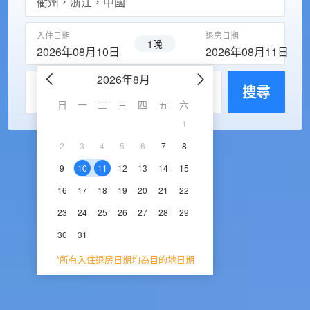
入住日期
退房日期
1晚
2026年08月10日
2026年08月11日
2026年8月
2026年9
每房入住人數
搜尋
日
一
二
三
四
五
六
日
一
二
三
1
1
2
3
2
3
4
5
6
7
8
6
7
8
9
1
9
10
11
12
13
14
15
13
14
15
16
1
16
17
18
19
20
21
22
20
21
22
23
2
23
24
25
26
27
28
29
27
28
29
30
30
31
*所有入住退房日期均為目的地日期