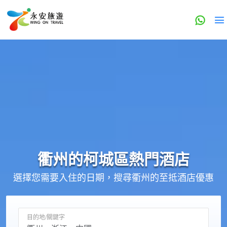
衢州的
柯城區
熱門酒店
選擇您需要入住的日期，搜尋衢州的至抵酒店優惠
目的地/關鍵字