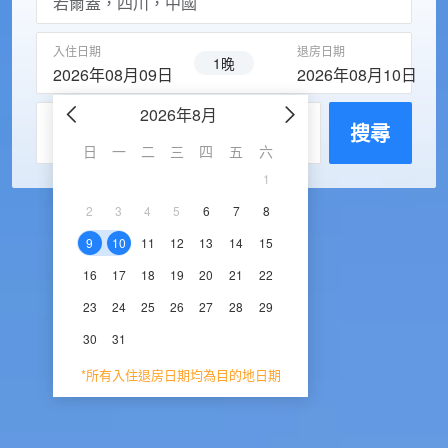
入住日期
退房日期
1晚
2026年08月09日
2026年08月10日
2026年8月
2026年9
每房入住人數
搜尋
日
一
二
三
四
五
六
日
一
二
三
1
1
2
3
2
3
4
5
6
7
8
6
7
8
9
1
9
10
11
12
13
14
15
13
14
15
16
1
16
17
18
19
20
21
22
20
21
22
23
2
23
24
25
26
27
28
29
27
28
29
30
30
31
*所有入住退房日期均為目的地日期