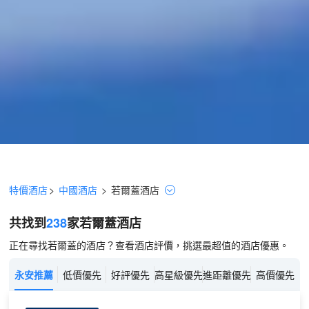
特價酒店
>
中國酒店
>
若爾蓋
酒店
共找到
238
家若爾蓋
酒店
正在尋找若爾蓋的酒店？查看酒店評價，挑選最超值的酒店優惠。
永安推薦
低價優先
好評優先
高星級優先
進距離優先
高價優先