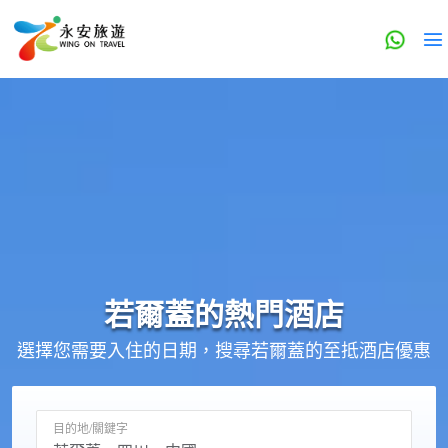
若爾蓋的
熱門酒店
選擇您需要入住的日期，搜尋若爾蓋的至抵酒店優惠
目的地/關鍵字