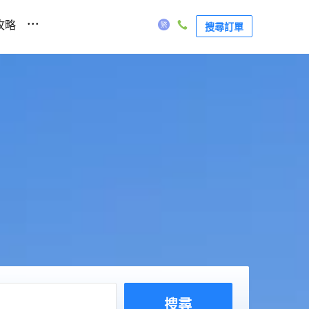
...
攻略
搜尋訂單
惠
搜尋