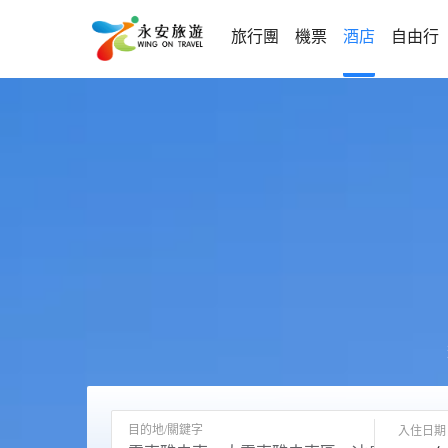
旅行團
機票
酒店
自由行
目的地/關鍵字
入住日期