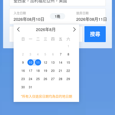
入住日期
退房日期
1晚
2026年08月10日
2026年08月11日
2026年8月
2026年9
每房入住人數
搜尋
日
一
二
三
四
五
六
日
一
二
三
1
1
2
3
2
3
4
5
6
7
8
6
7
8
9
1
9
10
11
12
13
14
15
13
14
15
16
1
16
17
18
19
20
21
22
20
21
22
23
2
23
24
25
26
27
28
29
27
28
29
30
30
31
*所有入住退房日期均為目的地日期