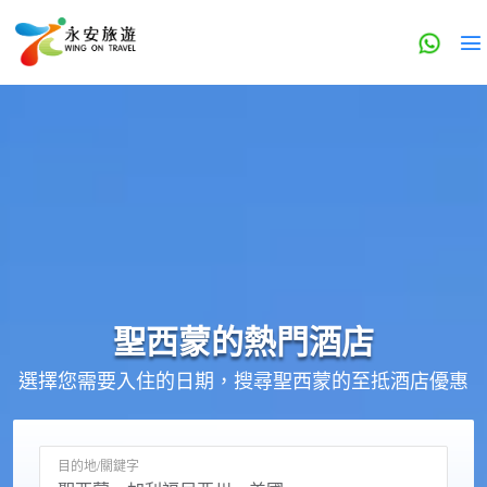
聖西蒙的
熱門酒店
選擇您需要入住的日期，搜尋聖西蒙的至抵酒店優惠
目的地/關鍵字