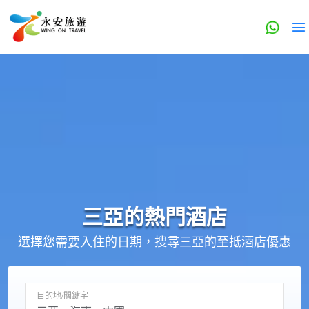
三亞的
熱門酒店
選擇您需要入住的日期，搜尋三亞的至抵酒店優惠
目的地/關鍵字