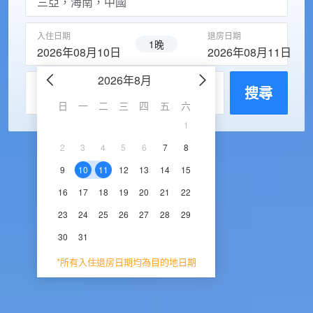
入住日期
退房日期
1晚
2026年08月10日
2026年08月11日
2026年8月
2026年9
每房入住人數
搜尋
日
一
二
三
四
五
六
日
一
二
三
1
1
2
3
2
3
4
5
6
7
8
6
7
8
9
1
9
10
11
12
13
14
15
13
14
15
16
1
16
17
18
19
20
21
22
20
21
22
23
2
23
24
25
26
27
28
29
27
28
29
30
30
31
*所有入住退房日期均為目的地日期