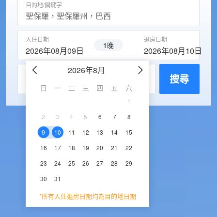
目的地/關鍵字
入住日期
退房日期
1晚
2026年08月09日
2026年08月10日
2026年8月
2026年9
每房入住人數
搜尋
日
一
二
三
四
五
六
日
一
二
三
1
1
2
3
2
3
4
5
6
7
8
6
7
8
9
1
9
10
11
12
13
14
15
13
14
15
16
1
16
17
18
19
20
21
22
20
21
22
23
2
23
24
25
26
27
28
29
27
28
29
30
30
31
*所有入住退房日期均為目的地日期