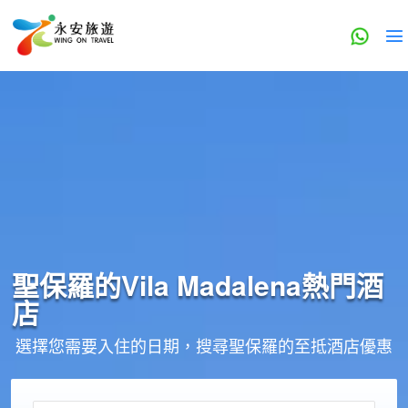
聖保羅的
Vila Madalena
熱門酒
店
選擇您需要入住的日期，搜尋聖保羅的至抵酒店優惠