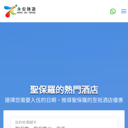
聖保羅的
熱門酒店
選擇您需要入住的日期，搜尋聖保羅的至抵酒店優惠
目的地/關鍵字