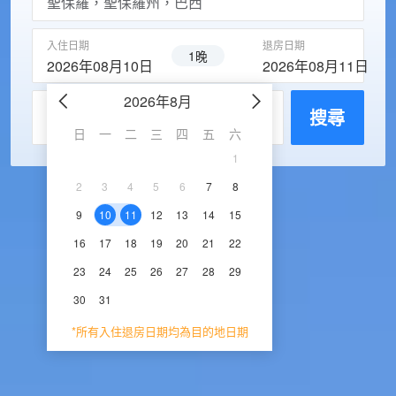
入住日期
退房日期
1晚
2026年08月10日
2026年08月11日
2026年8月
2026年9
每房入住人數
搜尋
日
一
二
三
四
五
六
日
一
二
三
1
1
2
3
2
3
4
5
6
7
8
6
7
8
9
1
9
10
11
12
13
14
15
13
14
15
16
1
16
17
18
19
20
21
22
20
21
22
23
2
23
24
25
26
27
28
29
27
28
29
30
30
31
*所有入住退房日期均為目的地日期