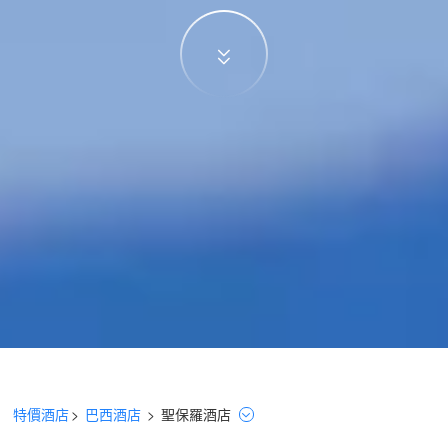
特價酒店
>
巴西酒店
>
聖保羅
酒店