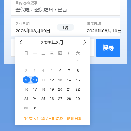
目的地/關鍵字
入住日期
退房日期
1晚
2026年08月09日
2026年08月10日
2026年8月
2026年9
每房入住人數
搜尋
日
一
二
三
四
五
六
日
一
二
三
1
1
2
3
2
3
4
5
6
7
8
6
7
8
9
1
9
10
11
12
13
14
15
13
14
15
16
1
16
17
18
19
20
21
22
20
21
22
23
2
23
24
25
26
27
28
29
27
28
29
30
30
31
*所有入住退房日期均為目的地日期