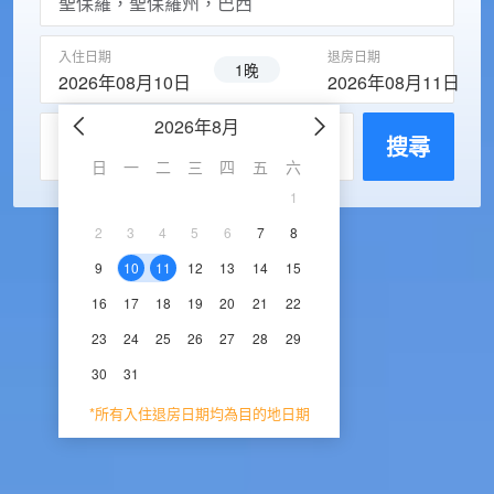
入住日期
退房日期
1晚
2026年08月10日
2026年08月11日
2026年8月
2026年9
每房入住人數
搜尋
日
一
二
三
四
五
六
日
一
二
三
1
1
2
3
2
3
4
5
6
7
8
6
7
8
9
1
9
10
11
12
13
14
15
13
14
15
16
1
16
17
18
19
20
21
22
20
21
22
23
2
23
24
25
26
27
28
29
27
28
29
30
30
31
*所有入住退房日期均為目的地日期