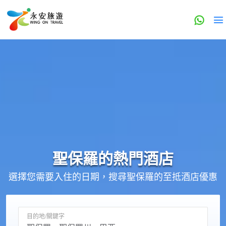
聖保羅的
熱門酒店
選擇您需要入住的日期，搜尋聖保羅的至抵酒店優惠
目的地/關鍵字