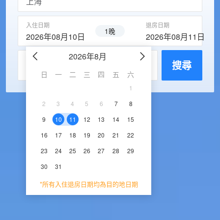
入住日期
退房日期
1晚
2026年08月10日
2026年08月11日
2026年8月
2026年9
每房入住人數
搜尋
日
一
二
三
四
五
六
日
一
二
三
1
1
2
3
2
3
4
5
6
7
8
6
7
8
9
1
9
10
11
12
13
14
15
13
14
15
16
1
16
17
18
19
20
21
22
20
21
22
23
2
23
24
25
26
27
28
29
27
28
29
30
30
31
*所有入住退房日期均為目的地日期