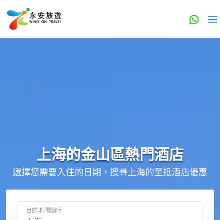
上海的
金山區
熱門酒店
選擇您需要入住的日期，搜尋上海的至抵酒店優惠
目的地/關鍵字