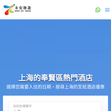
上海的
奉賢區
熱門酒店
選擇您需要入住的日期，搜尋上海的至抵酒店優惠
目的地/關鍵字