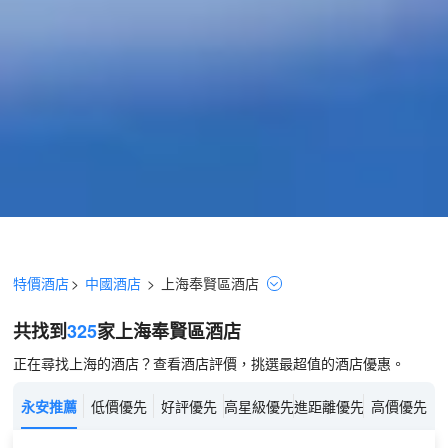
特價酒店
>
中國酒店
>
上海
奉賢區
酒店
共找到
325
家上海
奉賢區
酒店
正在尋找上海的酒店？查看酒店評價，挑選最超值的酒店優惠。
永安推薦
低價優先
好評優先
高星級優先
進距離優先
高價優先