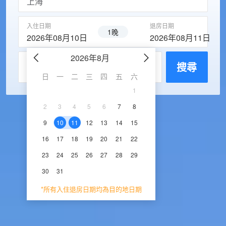
入住日期
退房日期
1晚
2026年08月10日
2026年08月11日
2026年8月
2026年9
每房入住人數
搜尋
日
一
二
三
四
五
六
日
一
二
三
1
1
2
3
2
3
4
5
6
7
8
6
7
8
9
1
9
10
11
12
13
14
15
13
14
15
16
1
16
17
18
19
20
21
22
20
21
22
23
2
23
24
25
26
27
28
29
27
28
29
30
30
31
*所有入住退房日期均為目的地日期