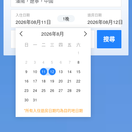
入住日期
退房日期
1晚
2026年08月11日
2026年08月12日
2026年8月
2026年9
每房入住人數
搜尋
日
一
二
三
四
五
六
日
一
二
三
1
1
2
3
2
3
4
5
6
7
8
6
7
8
9
1
9
10
11
12
13
14
15
13
14
15
16
1
16
17
18
19
20
21
22
20
21
22
23
2
23
24
25
26
27
28
29
27
28
29
30
30
31
*所有入住退房日期均為目的地日期