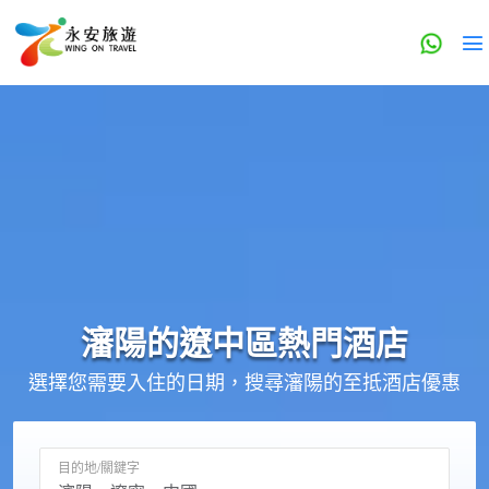
瀋陽的
遼中區
熱門酒店
選擇您需要入住的日期，搜尋瀋陽的至抵酒店優惠
目的地/關鍵字