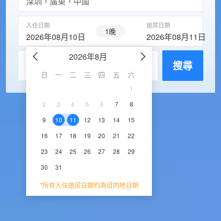
入住日期
退房日期
1晚
2026年08月10日
2026年08月11日
2026年8月
2026年9
每房入住人數
搜尋
日
一
二
三
四
五
六
日
一
二
三
1
1
2
3
2
3
4
5
6
7
8
6
7
8
9
1
9
10
11
12
13
14
15
13
14
15
16
1
16
17
18
19
20
21
22
20
21
22
23
2
23
24
25
26
27
28
29
27
28
29
30
30
31
*所有入住退房日期均為目的地日期