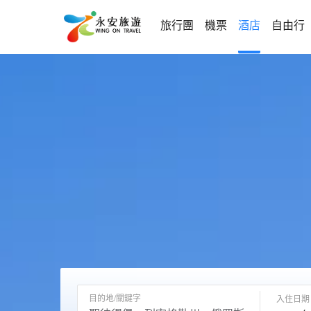
旅行團
機票
酒店
自由行
目的地/關鍵字
入住日期