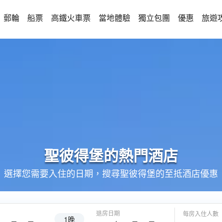
郵輪
船票
高鐵火車票
當地體驗
獨立包團
優惠
旅遊
聖彼得堡的
熱門酒店
選擇您需要入住的日期，搜尋聖彼得堡的至抵酒店優惠
退房日期
每房入住人數
1晚