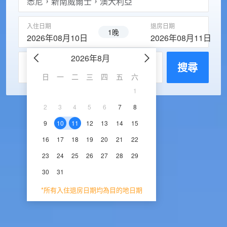
入住日期
退房日期
1晚
2026年08月10日
2026年08月11日
2026年8月
2026年9
每房入住人數
搜尋
日
一
二
三
四
五
六
日
一
二
三
1
1
2
3
2
3
4
5
6
7
8
6
7
8
9
1
9
10
11
12
13
14
15
13
14
15
16
1
16
17
18
19
20
21
22
20
21
22
23
2
23
24
25
26
27
28
29
27
28
29
30
30
31
*所有入住退房日期均為目的地日期