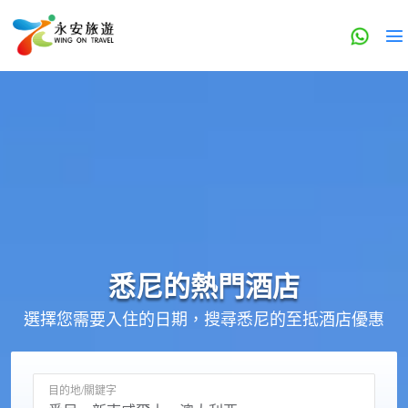
悉尼的
熱門酒店
選擇您需要入住的日期，搜尋悉尼的至抵酒店優惠
目的地/關鍵字