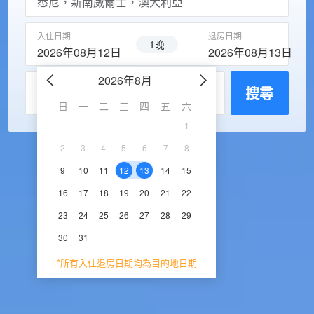
入住日期
退房日期
1晚
2026年08月12日
2026年08月13日
2026年8月
2026年9
每房入住人數
搜尋
日
一
二
三
四
五
六
日
一
二
三
1
1
2
3
2
3
4
5
6
7
8
6
7
8
9
1
9
10
11
12
13
14
15
13
14
15
16
1
16
17
18
19
20
21
22
20
21
22
23
2
23
24
25
26
27
28
29
27
28
29
30
30
31
*所有入住退房日期均為目的地日期