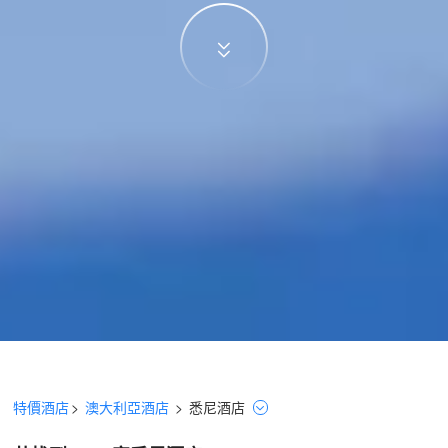
特價酒店
>
澳大利亞酒店
>
悉尼
酒店