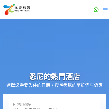
悉尼的
熱門酒店
選擇您需要入住的日期，搜尋悉尼的至抵酒店優惠
目的地/關鍵字