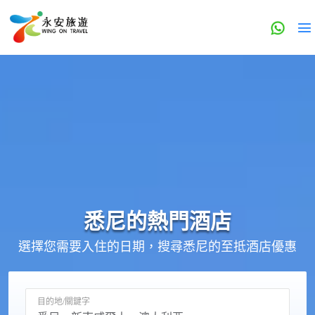
悉尼的
熱門酒店
選擇您需要入住的日期，搜尋悉尼的至抵酒店優惠
目的地/關鍵字