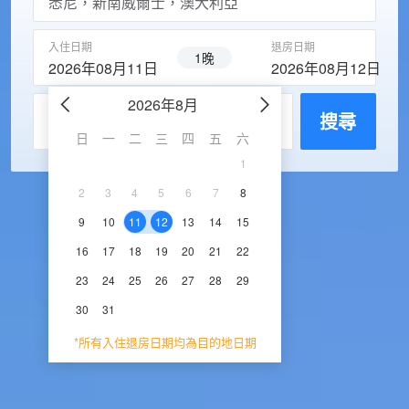
入住日期
退房日期
1晚
2026年08月11日
2026年08月12日
2026年8月
2026年9
每房入住人數
搜尋
日
一
二
三
四
五
六
日
一
二
三
1
1
2
3
2
3
4
5
6
7
8
6
7
8
9
1
9
10
11
12
13
14
15
13
14
15
16
1
16
17
18
19
20
21
22
20
21
22
23
2
23
24
25
26
27
28
29
27
28
29
30
30
31
*所有入住退房日期均為目的地日期