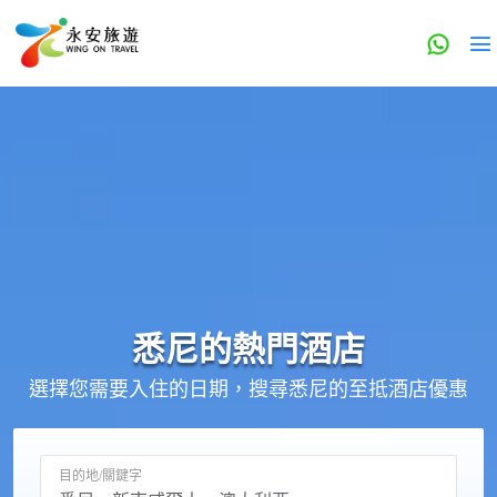
悉尼的
熱門酒店
選擇您需要入住的日期，搜尋悉尼的至抵酒店優惠
目的地/關鍵字