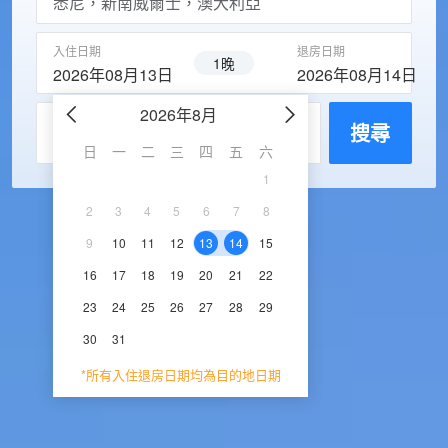
入住日期
退房日期
1晚
2026年08月13日
2026年08月14日
2026年8月
2026年9
每房入住人數
搜尋
日
一
二
三
四
五
六
日
一
二
三
1
1
2
3
2
3
4
5
6
7
8
6
7
8
9
1
9
10
11
12
13
14
15
13
14
15
16
1
16
17
18
19
20
21
22
20
21
22
23
2
23
24
25
26
27
28
29
27
28
29
30
30
31
*所有入住退房日期均為目的地日期