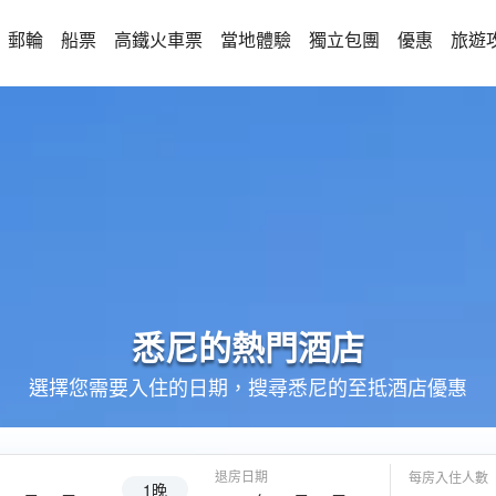
郵輪
船票
高鐵火車票
當地體驗
獨立包團
優惠
旅遊
悉尼的
熱門酒店
選擇您需要入住的日期，搜尋悉尼的至抵酒店優惠
退房日期
每房入住人數
1晚