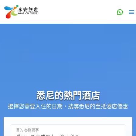
悉尼的
熱門酒店
選擇您需要入住的日期，搜尋悉尼的至抵酒店優惠
目的地/關鍵字