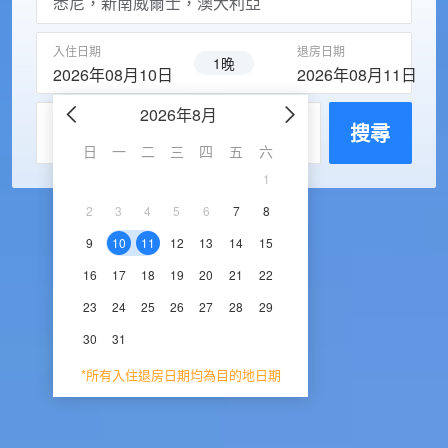
入住日期
退房日期
1晚
2026年08月10日
2026年08月11日
2026年8月
2026年9
每房入住人數
搜尋
日
一
二
三
四
五
六
日
一
二
三
1
1
2
3
2
3
4
5
6
7
8
6
7
8
9
1
9
10
11
12
13
14
15
13
14
15
16
1
16
17
18
19
20
21
22
20
21
22
23
2
23
24
25
26
27
28
29
27
28
29
30
30
31
*所有入住退房日期均為目的地日期