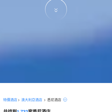
特價酒店
>
澳大利亞酒店
>
悉尼
酒店
共找到
1,732
家悉尼
酒店