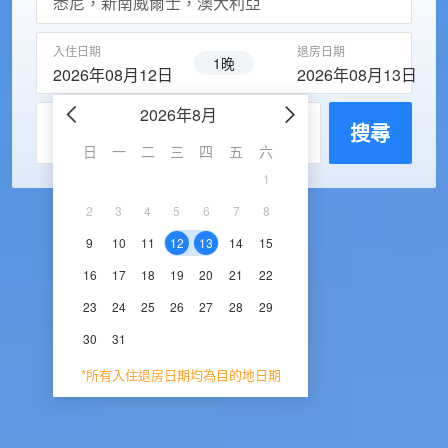
入住日期
退房日期
1晚
2026年08月12日
2026年08月13日
2026年8月
2026年9
每房入住人數
搜尋
日
一
二
三
四
五
六
日
一
二
三
1
1
2
3
2
3
4
5
6
7
8
6
7
8
9
1
9
10
11
12
13
14
15
13
14
15
16
1
16
17
18
19
20
21
22
20
21
22
23
2
23
24
25
26
27
28
29
27
28
29
30
30
31
*所有入住退房日期均為目的地日期