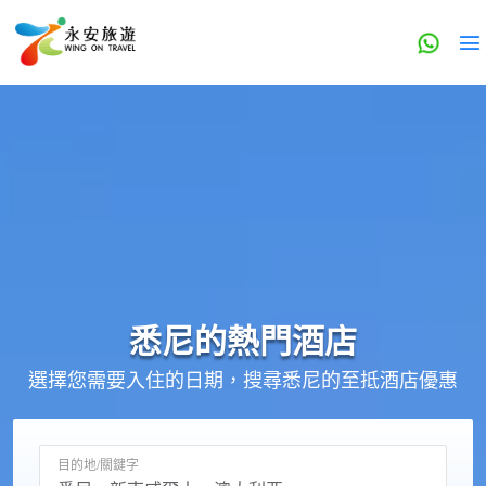
悉尼的
熱門酒店
選擇您需要入住的日期，搜尋悉尼的至抵酒店優惠
目的地/關鍵字