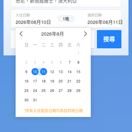
入住日期
退房日期
1晚
2026年08月10日
2026年08月11日
2026年8月
2026年9
每房入住人數
搜尋
日
一
二
三
四
五
六
日
一
二
三
1
1
2
3
2
3
4
5
6
7
8
6
7
8
9
1
9
10
11
12
13
14
15
13
14
15
16
1
16
17
18
19
20
21
22
20
21
22
23
2
23
24
25
26
27
28
29
27
28
29
30
30
31
*所有入住退房日期均為目的地日期