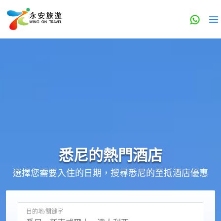
悉尼的
熱門酒店
選擇您需要入住的日期，搜尋悉尼的至抵酒店優惠
目的地/關鍵字