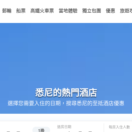
郵輪
船票
高鐵火車票
當地體驗
獨立包團
優惠
旅遊
悉尼的
熱門酒店
選擇您需要入住的日期，搜尋悉尼的至抵酒店優惠
退房日期
每房入住人數
1晚