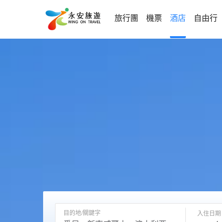
旅行團
機票
酒店
自由行
目的地/關鍵字
入住日期