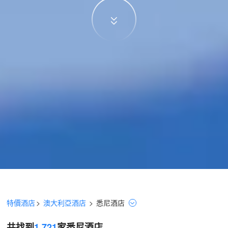
特價酒店
>
澳大利亞酒店
>
悉尼
酒店
共找到
1,721
家悉尼
酒店