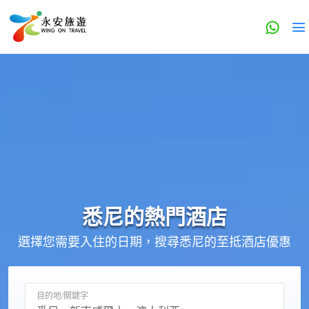
悉尼的
熱門酒店
選擇您需要入住的日期，搜尋悉尼的至抵酒店優惠
目的地/關鍵字