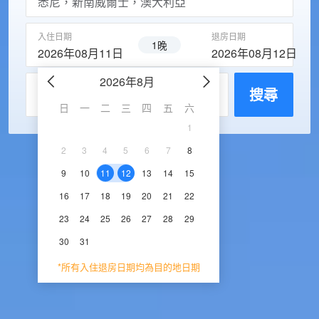
入住日期
退房日期
1晚
2026年08月11日
2026年08月12日
2026年8月
2026年9
每房入住人數
搜尋
日
一
二
三
四
五
六
日
一
二
三
1
1
2
3
2
3
4
5
6
7
8
6
7
8
9
1
9
10
11
12
13
14
15
13
14
15
16
1
16
17
18
19
20
21
22
20
21
22
23
2
23
24
25
26
27
28
29
27
28
29
30
30
31
*所有入住退房日期均為目的地日期