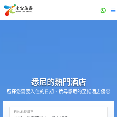
悉尼的
熱門酒店
選擇您需要入住的日期，搜尋悉尼的至抵酒店優惠
目的地/關鍵字