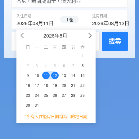
入住日期
退房日期
1晚
2026年08月11日
2026年08月12日
2026年8月
2026年9
每房入住人數
搜尋
日
一
二
三
四
五
六
日
一
二
三
1
1
2
3
2
3
4
5
6
7
8
6
7
8
9
1
9
10
11
12
13
14
15
13
14
15
16
1
16
17
18
19
20
21
22
20
21
22
23
2
23
24
25
26
27
28
29
27
28
29
30
30
31
*所有入住退房日期均為目的地日期